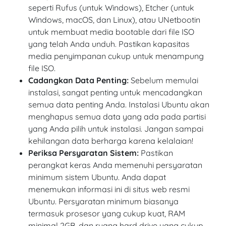
seperti Rufus (untuk Windows), Etcher (untuk
Windows, macOS, dan Linux), atau UNetbootin
untuk membuat media bootable dari file ISO
yang telah Anda unduh. Pastikan kapasitas
media penyimpanan cukup untuk menampung
file ISO.
Cadangkan Data Penting:
Sebelum memulai
instalasi, sangat penting untuk mencadangkan
semua data penting Anda. Instalasi Ubuntu akan
menghapus semua data yang ada pada partisi
yang Anda pilih untuk instalasi. Jangan sampai
kehilangan data berharga karena kelalaian!
Periksa Persyaratan Sistem:
Pastikan
perangkat keras Anda memenuhi persyaratan
minimum sistem Ubuntu. Anda dapat
menemukan informasi ini di situs web resmi
Ubuntu. Persyaratan minimum biasanya
termasuk prosesor yang cukup kuat, RAM
minimal 2GB, dan ruang hard drive yang cukup.