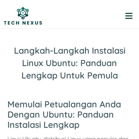
Skip
to
content
Langkah-Langkah Instalasi
Linux Ubuntu: Panduan
Lengkap Untuk Pemula
Memulai Petualangan Anda
Dengan Ubuntu: Panduan
Instalasi Lengkap
Linux Ubuntu, distribusi Linux yang populer dan